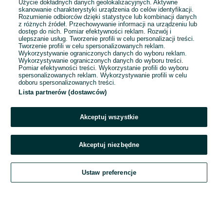
Użycie dokładnych danych geolokalizacyjnych. Aktywne
skanowanie charakterystyki urządzenia do celów identyfikacji.
Rozumienie odbiorców dzięki statystyce lub kombinacji danych
1
2
3
...
100
z różnych źródeł. Przechowywanie informacji na urządzeniu lub
dostęp do nich. Pomiar efektywności reklam. Rozwój i
ulepszanie usług. Tworzenie profili w celu personalizacji treści.
Tworzenie profili w celu spersonalizowanych reklam.
Wykorzystywanie ograniczonych danych do wyboru reklam.
Wykorzystywanie ograniczonych danych do wyboru treści.
Pomiar efektywności treści. Wykorzystanie profili do wyboru
spersonalizowanych reklam. Wykorzystywanie profili w celu
doboru spersonalizowanych treści.
Lista partnerów (dostawców)
Akceptuj wszystkie
Akceptuj niezbędne
Zadzwoń / SMS
Ustaw preferencje
Szukaj
Obserwujesz
Dodaj
Czat
Konto