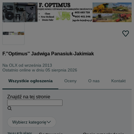
F.''Optimus'' Jadwiga Panasiuk-Jakimiak
Na OLX od
września 2013
Ostatnio online w dniu 05 sierpnia 2026
Wszystkie ogłoszenia
Oceny
O nas
Kontakt
Znajdź na tej stronie
Wybierz kategorię